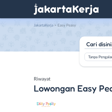
JakartaKerja
>
Easy Peasy
Tanpa Pengal
Riwayat
Lowongan
Easy Pe