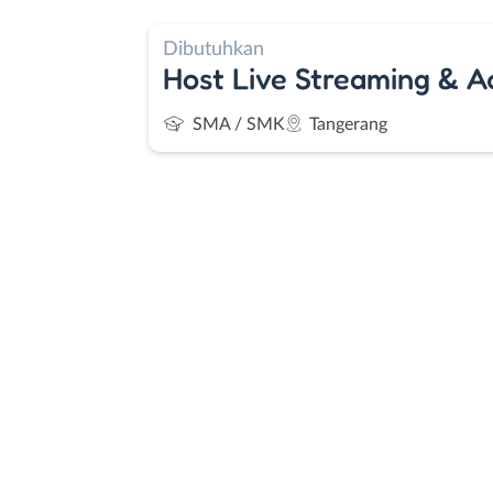
Dibutuhkan
Host Live Streaming & 
SMA / SMK
Tangerang