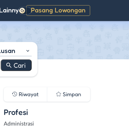
Lainnya
Pasang Lowongan
Gelap
lusan
Riwayat
Simpan
Profesi
Administrasi