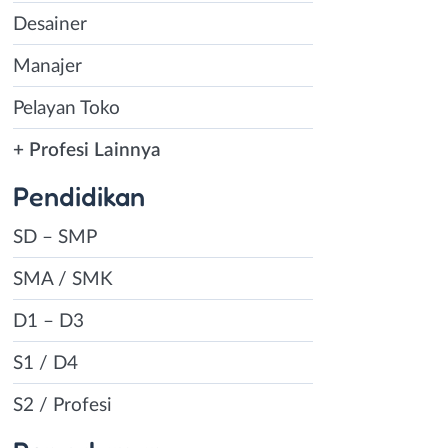
Desainer
Manajer
Pelayan Toko
+ Profesi Lainnya
Pendidikan
SD – SMP
SMA / SMK
D1 – D3
S1 / D4
S2 / Profesi