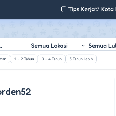
Tips Kerja
Kota 
Semua Lokasi
Semua Lu
aman
1 – 2 Tahun
3 – 4 Tahun
5 Tahun Lebih
orden52