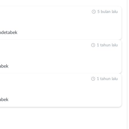
5 bulan lalu
odetabek
1 tahun lalu
abek
1 tahun lalu
abek