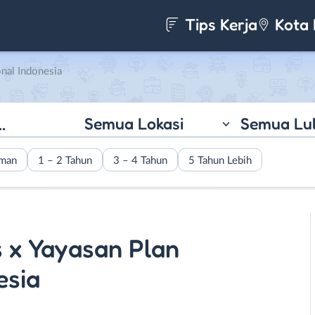
Tips Kerja
Kota 
onal Indonesia
Semua Lokasi
Semua Lu
aman
1 – 2 Tahun
3 – 4 Tahun
5 Tahun Lebih
 x Yayasan Plan
esia