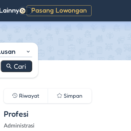
Lainnya
Pasang Lowongan
Gelap
lusan
Riwayat
Simpan
Profesi
Administrasi