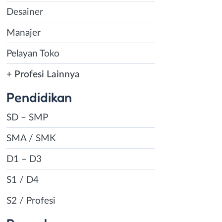
Desainer
Manajer
Pelayan Toko
+ Profesi Lainnya
Pendidikan
SD – SMP
SMA / SMK
D1 – D3
S1 / D4
S2 / Profesi