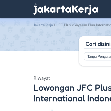
JakartaKerja
>
JFC Plus x Yayasan Plan Internati
Tanpa Pengal
Riwayat
Lowongan
JFC Plus
International Indon