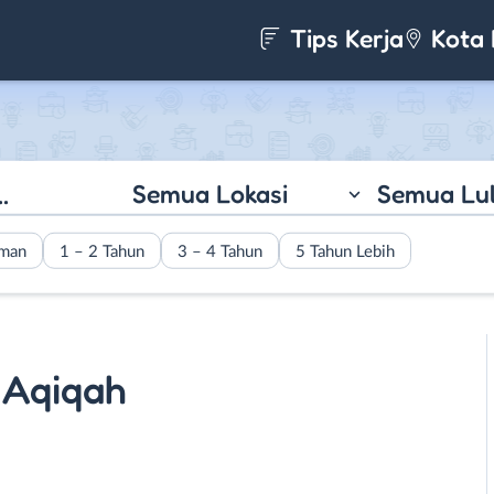
Tips Kerja
Kota 
Semua Lokasi
Semua Lu
aman
1 – 2 Tahun
3 – 4 Tahun
5 Tahun Lebih
 Aqiqah