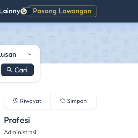
Lainnya
Pasang Lowongan
Gelap
lusan
Riwayat
Simpan
Profesi
Administrasi