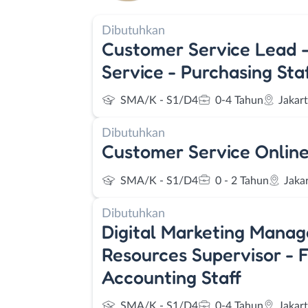
Dibutuhkan
Customer Service Lead 
Service - Purchasing Sta
SMA/K - S1/D4
0-4 Tahun
Jakar
Dibutuhkan
Customer Service Onlin
SMA/K - S1/D4
0 - 2 Tahun
Jaka
Dibutuhkan
Digital Marketing Mana
Resources Supervisor - 
Accounting Staff
SMA/K - S1/D4
0-4 Tahun
Jakar