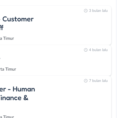
3 bulan lalu
- Customer
ff
ta Timur
4 bulan lalu
e
rta Timur
7 bulan lalu
ger - Human
Finance &
ta Timur