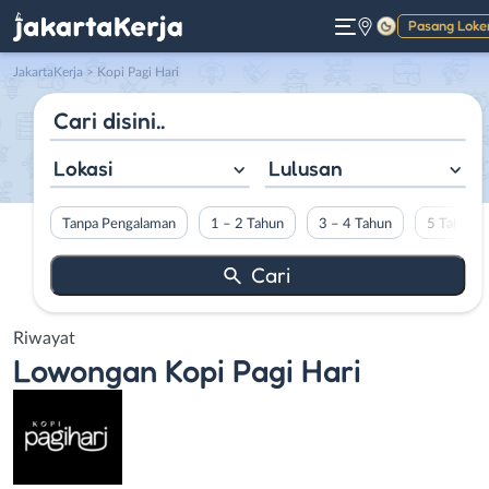
Pasang Loke
Gelap
JakartaKerja
>
Kopi Pagi Hari
Lokasi
Lulusan
Tanpa Pengalaman
1 – 2 Tahun
3 – 4 Tahun
5 Tahun L
Riwayat
Lowongan
Kopi Pagi Hari