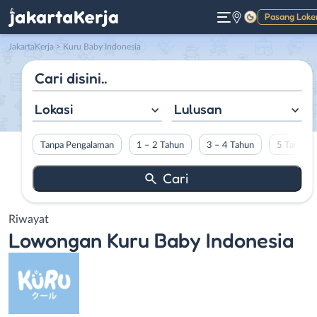
Pasang Loke
Gelap
JakartaKerja
>
Kuru Baby Indonesia
Lokasi
Lulusan
Tanpa Pengalaman
1 – 2 Tahun
3 – 4 Tahun
5 Tahun L
Riwayat
Lowongan
Kuru Baby Indonesia