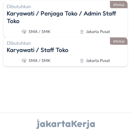
ditutup
Dibutuhkan
Karyawati / Penjaga Toko / Admin Staff
Toko
SMA / SMK
Jakarta Pusat
ditutup
Dibutuhkan
Karyawati / Staff Toko
SMA / SMK
Jakarta Pusat
Administrasi
Bebas
Instagram
WhatsApp
Ahli
(Remote
Gizi
Work)
X - Twitter
Telegram
Ahli
Bekasi
Kecantikan
Bogor
Kanal Lainnya..