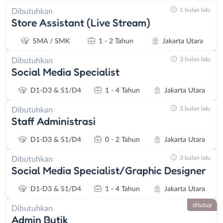
1 bulan lalu
Dibutuhkan
Store Assistant (Live Stream)
SMA / SMK
1 - 2 Tahun
Jakarta Utara
3 bulan lalu
Dibutuhkan
Social Media Specialist
D1-D3 & S1/D4
1 - 4 Tahun
Jakarta Utara
3 bulan lalu
Dibutuhkan
Staff Administrasi
D1-D3 & S1/D4
0 - 2 Tahun
Jakarta Utara
3 bulan lalu
Dibutuhkan
Social Media Specialist/Graphic Designer
D1-D3 & S1/D4
1 - 4 Tahun
Jakarta Utara
ditutup
Dibutuhkan
Admin Butik