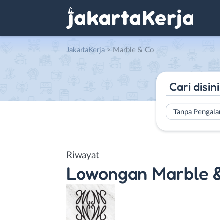
JakartaKerja
>
Marble & Co
Tanpa Pengal
Riwayat
Lowongan
Marble 