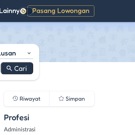
Lainnya
Pasang Lowongan
Gelap
lusan
Riwayat
Simpan
Profesi
Administrasi