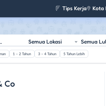
Tips Kerja
Kota 
Semua Lokasi
Semua Lu
aman
1 – 2 Tahun
3 – 4 Tahun
5 Tahun Lebih
& Co