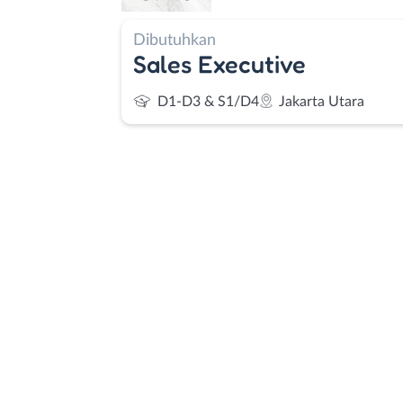
Dibutuhkan
Sales Executive
D1-D3 & S1/D4
Jakarta Utara