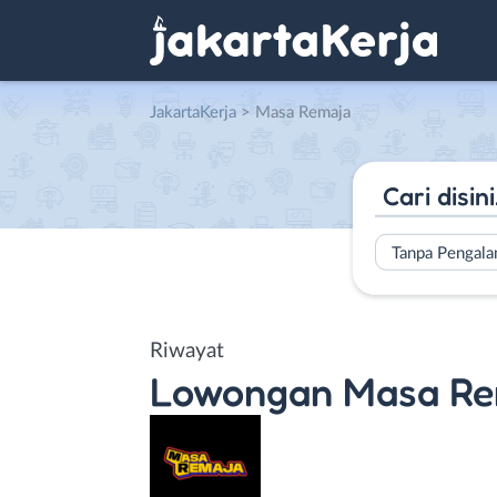
JakartaKerja
>
Masa Remaja
Tanpa Pengal
Riwayat
Lowongan
Masa Re