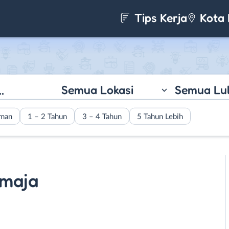
Tips Kerja
Kota 
Semua Lokasi
Semua Lu
aman
1 – 2 Tahun
3 – 4 Tahun
5 Tahun Lebih
maja