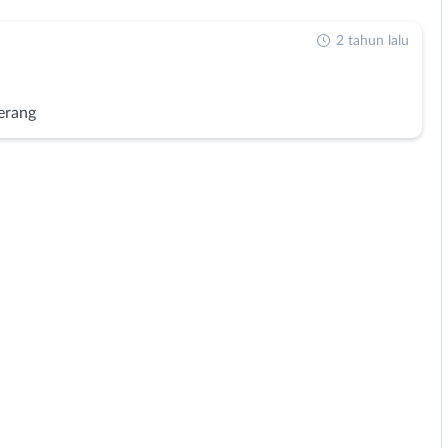
2 tahun lalu
erang