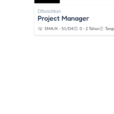
Dibutuhkan
Project Manager
SMA/K - S1/D4
0 - 2 Tahun
Tang