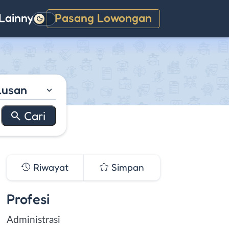
Lainnya
Pasang Lowongan
Gelap
lusan
Riwayat
Simpan
Profesi
Administrasi