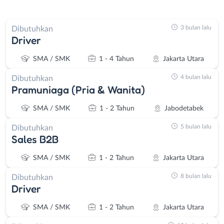
3 bulan lalu
Dibutuhkan
Driver
SMA / SMK
1 - 4 Tahun
Jakarta Utara
4 bulan lalu
Dibutuhkan
Pramuniaga (Pria & Wanita)
SMA / SMK
1 - 2 Tahun
Jabodetabek
5 bulan lalu
Dibutuhkan
Sales B2B
SMA / SMK
1 - 2 Tahun
Jakarta Utara
8 bulan lalu
Dibutuhkan
Driver
SMA / SMK
1 - 2 Tahun
Jakarta Utara