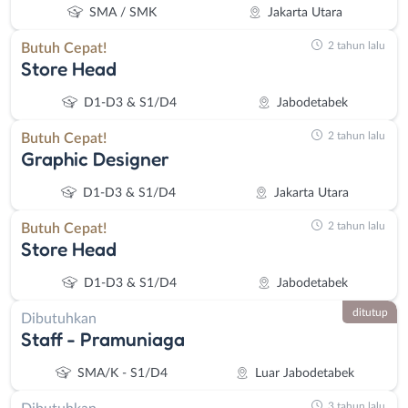
SMA / SMK
Jakarta Utara
2 tahun lalu
Butuh Cepat!
Store Head
D1-D3 & S1/D4
Jabodetabek
2 tahun lalu
Butuh Cepat!
Graphic Designer
D1-D3 & S1/D4
Jakarta Utara
2 tahun lalu
Butuh Cepat!
Store Head
Instagram
WhatsApp
D1-D3 & S1/D4
Jabodetabek
ditutup
X - Twitter
Telegram
Dibutuhkan
Staff - Pramuniaga
Kanal Lainnya..
SMA/K - S1/D4
Luar Jabodetabek
3 tahun lalu