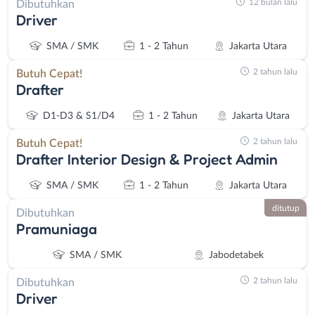
12 bulan lalu
Dibutuhkan
Driver
SMA / SMK
1 - 2 Tahun
Jakarta Utara
2 tahun lalu
Butuh Cepat!
Drafter
D1-D3 & S1/D4
1 - 2 Tahun
Jakarta Utara
2 tahun lalu
Butuh Cepat!
Drafter Interior Design & Project Admin
SMA / SMK
1 - 2 Tahun
Jakarta Utara
ditutup
Dibutuhkan
Pramuniaga
SMA / SMK
Jabodetabek
2 tahun lalu
Dibutuhkan
Driver