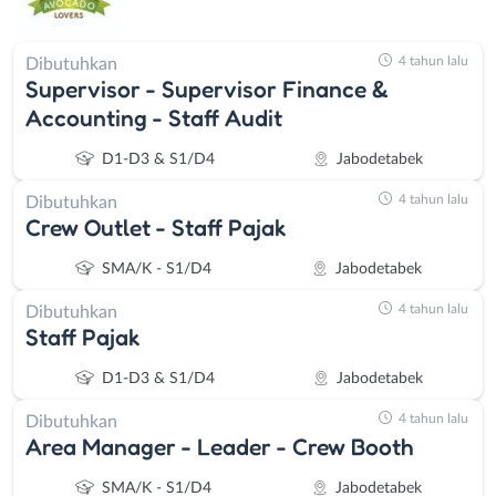
4 tahun lalu
Dibutuhkan
Supervisor - Supervisor Finance &
Accounting - Staff Audit
D1-D3 & S1/D4
Jabodetabek
4 tahun lalu
Dibutuhkan
Crew Outlet - Staff Pajak
SMA/K - S1/D4
Jabodetabek
4 tahun lalu
Dibutuhkan
Staff Pajak
D1-D3 & S1/D4
Jabodetabek
4 tahun lalu
Dibutuhkan
Area Manager - Leader - Crew Booth
SMA/K - S1/D4
Jabodetabek