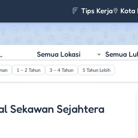
Tips Kerja
Kota 
Semua Lokasi
Semua Lu
aman
1 – 2 Tahun
3 – 4 Tahun
5 Tahun Lebih
al Sekawan Sejahtera