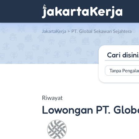
JakartaKerja
>
PT. Global Sekawan Sejahtera
Tanpa Pengal
Riwayat
Lowongan
PT. Glob