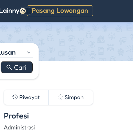
Lainnya
Pasang Lowongan
Gelap
lusan
Riwayat
Simpan
Profesi
Administrasi