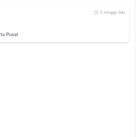
3 minggu lalu
rta Pusat