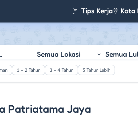
Tips Kerja
Kota 
Semua Lokasi
Semua Lu
aman
1 – 2 Tahun
3 – 4 Tahun
5 Tahun Lebih
a Patriatama Jaya