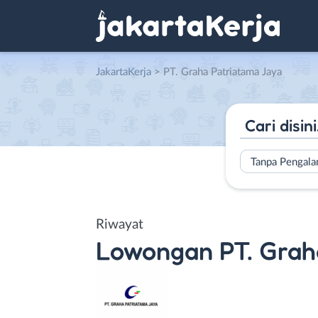
JakartaKerja
>
PT. Graha Patriatama Jaya
Tanpa Pengal
Riwayat
Lowongan
PT. Grah