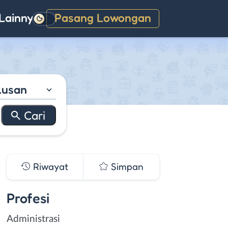
Lainnya
Pasang Lowongan
Gelap
lusan
Riwayat
Simpan
Profesi
Administrasi