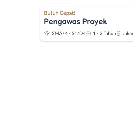
Butuh Cepat!
Pengawas Proyek
SMA/K - S1/D4
1 - 2 Tahun
Jaka