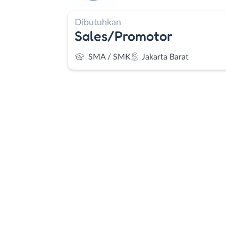
Dibutuhkan
Sales/Promotor
SMA / SMK
Jakarta Barat