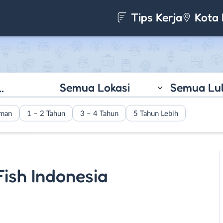
Tips Kerja
Kota 
Semua Lokasi
Semua Lu
aman
1 – 2 Tahun
3 – 4 Tahun
5 Tahun Lebih
Fish Indonesia