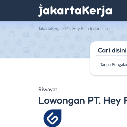
JakartaKerja
>
PT. Hey Fish Indonesia
Tanpa Pengal
Riwayat
Lowongan
PT. Hey 