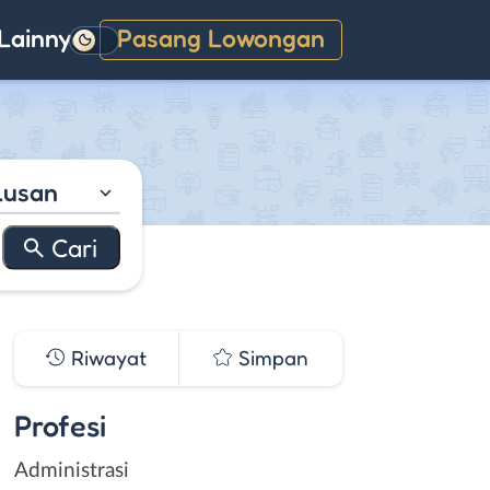
Lainnya
Pasang Lowongan
Gelap
lusan
Riwayat
Simpan
Profesi
Administrasi