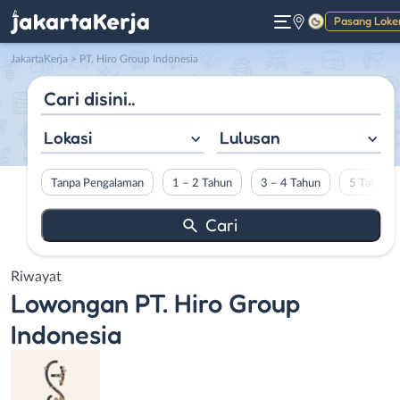
Pasang Loke
Gelap
JakartaKerja
>
PT. Hiro Group Indonesia
Lokasi
Lulusan
Tanpa Pengalaman
1 – 2 Tahun
3 – 4 Tahun
5 Tahun L
Riwayat
Lowongan
PT. Hiro Group
Indonesia