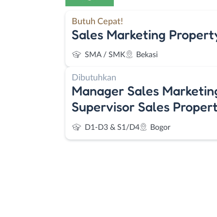
Butuh Cepat!
Sales Marketing Propert
SMA / SMK
Bekasi
Dibutuhkan
Manager Sales Marketing
Supervisor Sales Proper
D1-D3 & S1/D4
Bogor