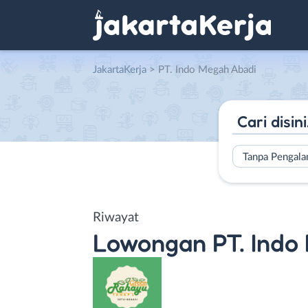
JakartaKerja
>
PT. Indo Megah Abadi
Tanpa Pengal
Riwayat
Lowongan
PT. Indo