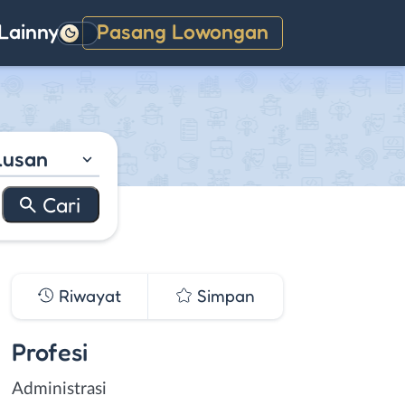
Lainnya
Pasang Lowongan
Gelap
lusan
Riwayat
Simpan
Profesi
Administrasi