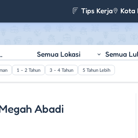
Tips Kerja
Kota 
Semua Lokasi
Semua Lu
aman
1 – 2 Tahun
3 – 4 Tahun
5 Tahun Lebih
 Megah Abadi