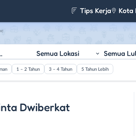
Tips Kerja
Kota 
ne
Semua Lokasi
Semua Lu
aman
1 – 2 Tahun
3 – 4 Tahun
5 Tahun Lebih
inta Dwiberkat