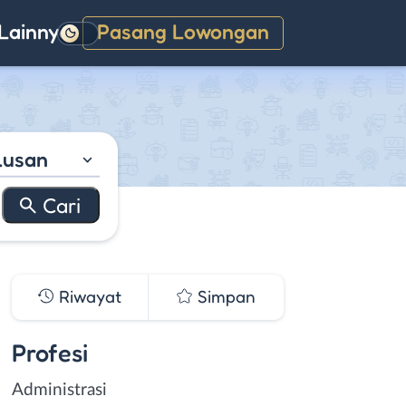
Lainnya
Pasang Lowongan
Gelap
lusan
Riwayat
Simpan
Profesi
Administrasi