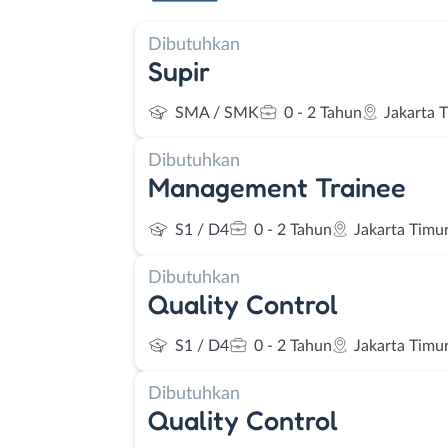
Dibutuhkan
Supir
SMA / SMK
0 - 2 Tahun
Jakarta 
Dibutuhkan
Management Trainee
S1 / D4
0 - 2 Tahun
Jakarta Timu
Dibutuhkan
Quality Control
S1 / D4
0 - 2 Tahun
Jakarta Timu
Dibutuhkan
Quality Control