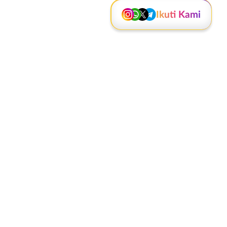
Ikuti Kami