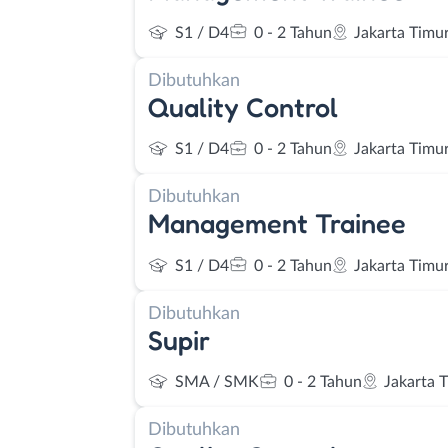
S1 / D4
0 - 2 Tahun
Jakarta Timu
Dibutuhkan
Quality Control
S1 / D4
0 - 2 Tahun
Jakarta Timu
Dibutuhkan
Management Trainee
S1 / D4
0 - 2 Tahun
Jakarta Timu
Dibutuhkan
Supir
SMA / SMK
0 - 2 Tahun
Jakarta 
Dibutuhkan