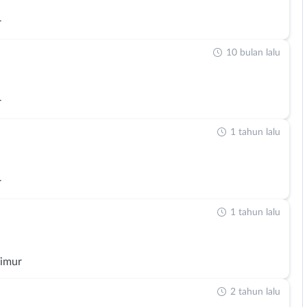
r
10 bulan lalu
r
1 tahun lalu
r
1 tahun lalu
Timur
2 tahun lalu