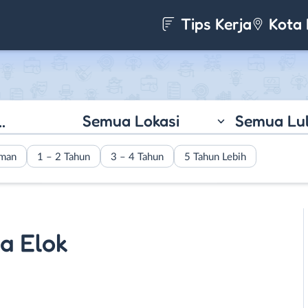
Tips Kerja
Kota 
Semua Lokasi
Semua Lu
aman
1 – 2 Tahun
3 – 4 Tahun
5 Tahun Lebih
ia Elok