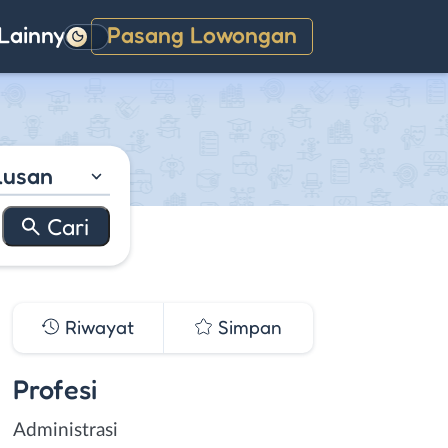
Lainnya
Pasang Lowongan
Gelap
lusan
Riwayat
Simpan
Profesi
Administrasi