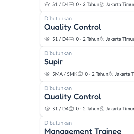
S1 / D4
0 - 2 Tahun
Jakarta Timu
Dibutuhkan
Quality Control
S1 / D4
0 - 2 Tahun
Jakarta Timu
Dibutuhkan
Supir
SMA / SMK
0 - 2 Tahun
Jakarta 
Dibutuhkan
Quality Control
S1 / D4
0 - 2 Tahun
Jakarta Timu
Dibutuhkan
Management Trainee