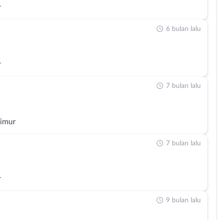
r
6 bulan lalu
r
7 bulan lalu
Timur
7 bulan lalu
r
9 bulan lalu