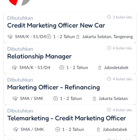
3 bulan lalu
Dibutuhkan
Credit Marketing Officer New Car
SMA/K - S1/D4
1 - 2 Tahun
Jakarta Selatan, Tangerang
4 bulan lalu
Dibutuhkan
Relationship Manager
SMA/K - S1/D4
1 - 2 Tahun
Jabodetabek
4 bulan lalu
Dibutuhkan
Marketing Officer - Refinancing
SMA / SMK
1 - 2 Tahun
Jakarta Selatan
4 bulan lalu
Dibutuhkan
Telemarketing - Credit Marketing Officer
SMA / SMK
1 - 2 Tahun
Jabodetabek