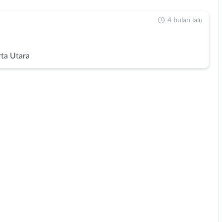
4 bulan lalu
rta Utara