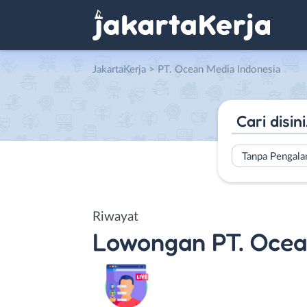
JakartaKerja
>
PT. Ocean Media Indonesia
Tanpa Pengal
Riwayat
Lowongan
PT. Ocea