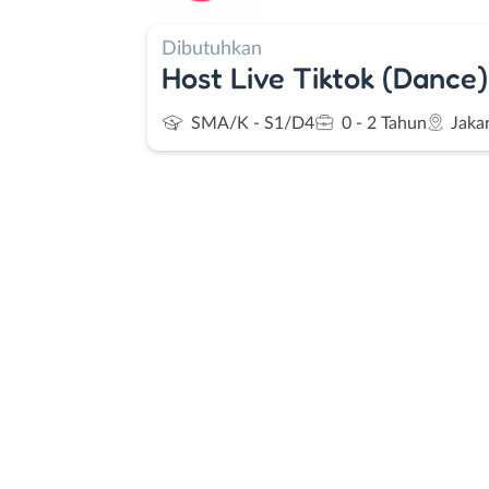
Dibutuhkan
Host Live Tiktok (Dance)
SMA/K - S1/D4
0 - 2 Tahun
Jaka