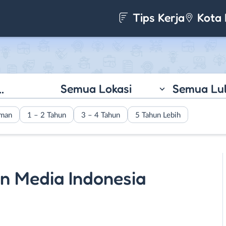
Tips Kerja
Kota 
Semua Lokasi
Semua Lu
aman
1 – 2 Tahun
3 – 4 Tahun
5 Tahun Lebih
n Media Indonesia