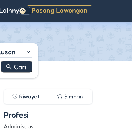
Lainnya
Pasang Lowongan
Gelap
lusan
Riwayat
Simpan
Profesi
Administrasi