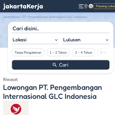
Pasang Loke
Gelap
JakartaKerja
>
PT. Pengembangan Internasional GLC Indonesia
Lokasi
Lulusan
Tanpa Pengalaman
1 – 2 Tahun
3 – 4 Tahun
5 Tahun L
Riwayat
Lowongan
PT. Pengembangan
Internasional GLC Indonesia