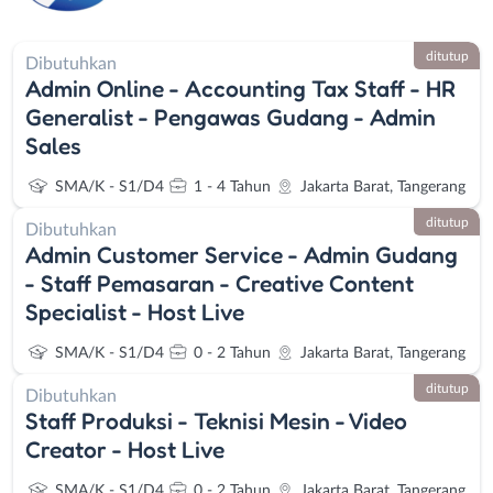
ditutup
Dibutuhkan
Admin Online - Accounting Tax Staff - HR
Generalist - Pengawas Gudang - Admin
Sales
SMA/K - S1/D4
1 - 4 Tahun
Jakarta Barat, Tangerang
ditutup
Dibutuhkan
Admin Customer Service - Admin Gudang
- Staff Pemasaran - Creative Content
Specialist - Host Live
SMA/K - S1/D4
0 - 2 Tahun
Jakarta Barat, Tangerang
ditutup
Dibutuhkan
Staff Produksi - Teknisi Mesin - Video
Creator - Host Live
SMA/K - S1/D4
0 - 2 Tahun
Jakarta Barat, Tangerang