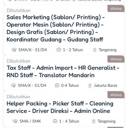
ditutup
Dibutuhkan
Sales Marketing (Sablon/ Printing) -
Operator Mesin (Sablon/ Printing) -
Design Grafis (Sablon/ Printing) -
Koordinator Gudang - Gudang Staff
SMA/K - S1/D4
1 - 2 Tahun
Tangerang
ditutup
Dibutuhkan
Tax Staff - Admin Import - HR Generalist -
RND Staff - Translator Mandarin
SMA/K - S1/D4
0-4 Tahun
Jakarta Barat
ditutup
Dibutuhkan
Helper Packing - Picker Staff - Cleaning
Service - Driver Direksi - Admin Online
SMA / SMK
1 - 4 Tahun
Tangerang