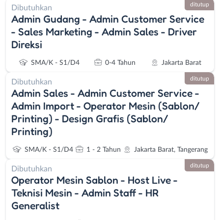
ditutup
Dibutuhkan
Admin Gudang - Admin Customer Service
- Sales Marketing - Admin Sales - Driver
Direksi
SMA/K - S1/D4
0-4 Tahun
Jakarta Barat
ditutup
Dibutuhkan
Admin Sales - ⁠Admin Customer Service -
⁠Admin Import - ⁠Operator Mesin (Sablon/
Printing) - ⁠Design Grafis (Sablon/
Printing)
SMA/K - S1/D4
1 - 2 Tahun
Jakarta Barat, Tangerang
ditutup
Dibutuhkan
Operator Mesin Sablon - Host Live -
Teknisi Mesin - Admin Staff - HR
Generalist