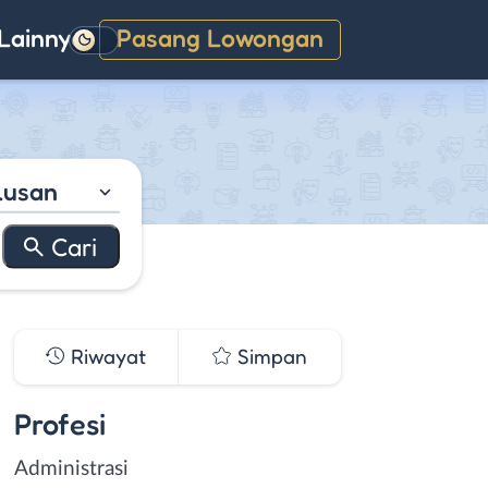
Lainnya
Pasang Lowongan
Gelap
lusan
Riwayat
Simpan
Profesi
Administrasi