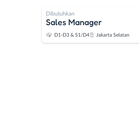
Dibutuhkan
Sales Manager
D1-D3 & S1/D4
Jakarta Selatan