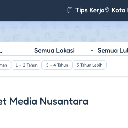
Tips Kerja
Kota 
Semua Lokasi
Semua Lu
aman
1 – 2 Tahun
3 – 4 Tahun
5 Tahun Lebih
et Media Nusantara