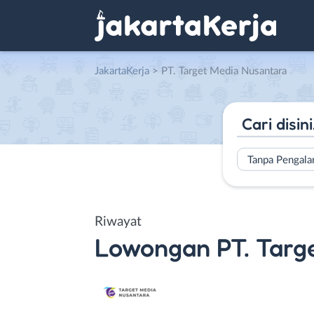
JakartaKerja
>
PT. Target Media Nusantara
Tanpa Pengal
Riwayat
Lowongan
PT. Targ