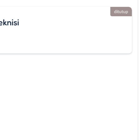
ditutup
knisi