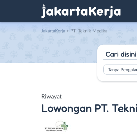
JakartaKerja
>
PT. Teknik Medika
Tanpa Pengal
Riwayat
Lowongan
PT. Tekn