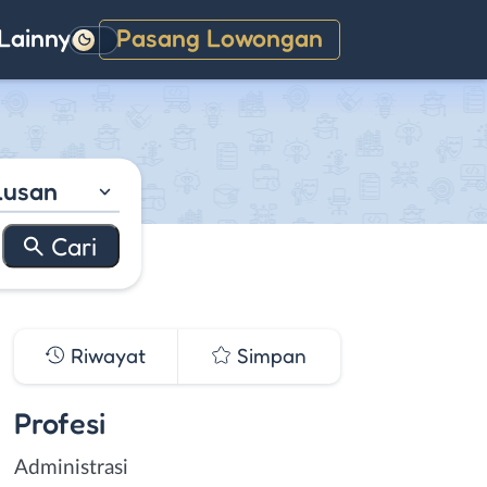
Lainnya
Pasang Lowongan
Gelap
lusan
Riwayat
Simpan
Profesi
Administrasi