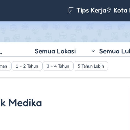
Tips Kerja
Kota 
Semua Lokasi
Semua Lu
aman
1 – 2 Tahun
3 – 4 Tahun
5 Tahun Lebih
ik Medika