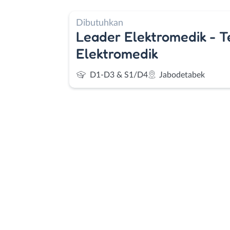
Dibutuhkan
Leader Elektromedik - Te
Elektromedik
D1-D3 & S1/D4
Jabodetabek