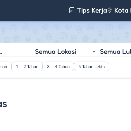
Tips Kerja
Kota 
Semua Lokasi
Semua Lu
aman
1 – 2 Tahun
3 – 4 Tahun
5 Tahun Lebih
as