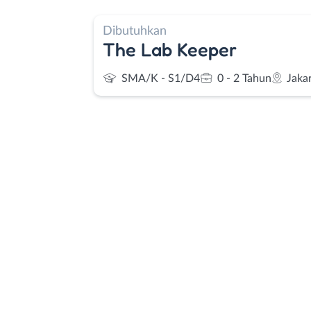
Dibutuhkan
The Lab Keeper
SMA/K - S1/D4
0 - 2 Tahun
Jaka