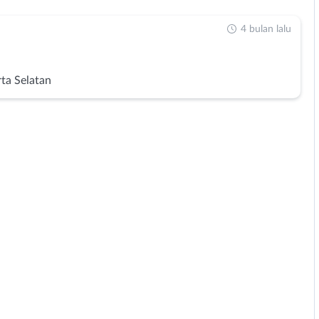
4 bulan lalu
rta Selatan