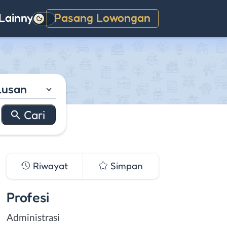
Lainnya
Pasang Lowongan
Gelap
lusan
Riwayat
Simpan
Profesi
Administrasi