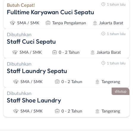
1 tahun lalu
Butuh Cepat!
Fulltime Karyawan Cuci Sepatu
SMA / SMK
Tanpa Pengalaman
Jakarta Barat
1 tahun lalu
Dibutuhkan
Staff Cuci Sepatu
SMA / SMK
0 - 2 Tahun
Jakarta Barat
1 tahun lalu
Dibutuhkan
Staff Laundry Sepatu
SMA / SMK
0 - 2 Tahun
Tangerang
ditutup
Dibutuhkan
Staff Shoe Laundry
SMA / SMK
0 - 2 Tahun
Tangerang