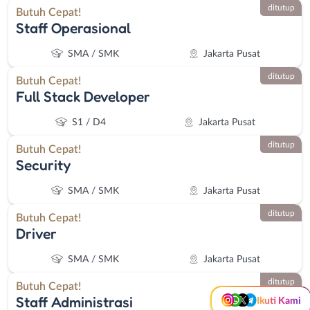
ditutup
Butuh Cepat!
Staff Operasional
SMA / SMK
Jakarta Pusat
ditutup
Butuh Cepat!
Full Stack Developer
S1 / D4
Jakarta Pusat
ditutup
Butuh Cepat!
Security
Instagram
WhatsApp
SMA / SMK
Jakarta Pusat
ditutup
X - Twitter
Telegram
Butuh Cepat!
Driver
Kanal Lainnya..
SMA / SMK
Jakarta Pusat
ditutup
Butuh Cepat!
Staff Administrasi
Ikuti Kami