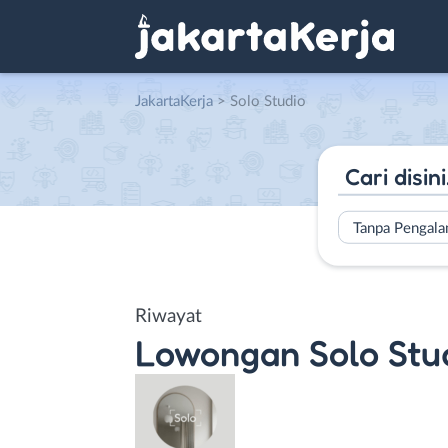
JakartaKerja
>
Solo Studio
Tanpa Pengal
Riwayat
Lowongan
Solo Stu