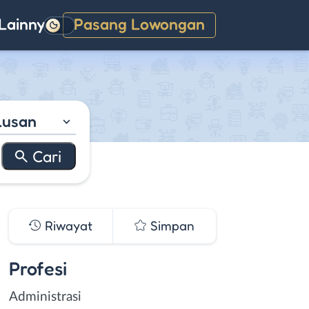
Lainnya
Pasang Lowongan
Gelap
lusan
Riwayat
Simpan
Profesi
Administrasi