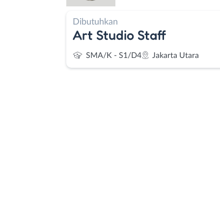
Dibutuhkan
Art Studio Staff
SMA/K - S1/D4
Jakarta Utara