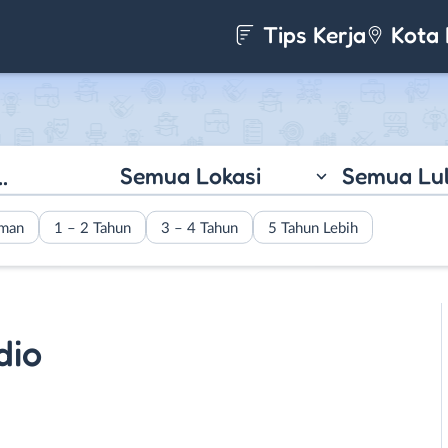
Tips Kerja
Kota 
Semua Lokasi
Semua Lu
aman
1 – 2 Tahun
3 – 4 Tahun
5 Tahun Lebih
dio