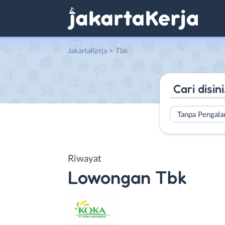
JakartaKerja
>
Tbk
Tanpa Pengal
Riwayat
Lowongan
Tbk