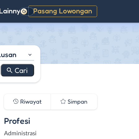
Lainnya
Pasang Lowongan
Gelap
lusan
Riwayat
Simpan
Profesi
Administrasi