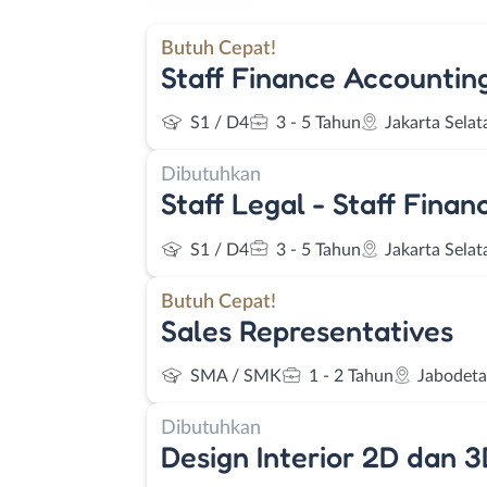
Butuh Cepat!
Staff Finance Accountin
S1 / D4
3 - 5 Tahun
Jakarta Selat
Dibutuhkan
Staff Legal - Staff Fina
S1 / D4
3 - 5 Tahun
Jakarta Selat
Butuh Cepat!
Sales Representatives
SMA / SMK
1 - 2 Tahun
Jabodet
Dibutuhkan
Design Interior 2D dan 