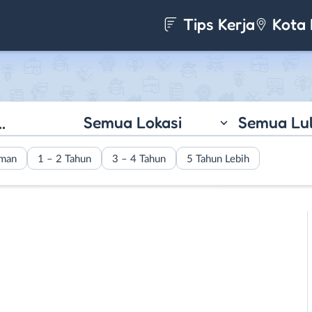
Tips Kerja
Kota 
Semua Lokasi
Semua Lu
aman
1 – 2 Tahun
3 – 4 Tahun
5 Tahun Lebih