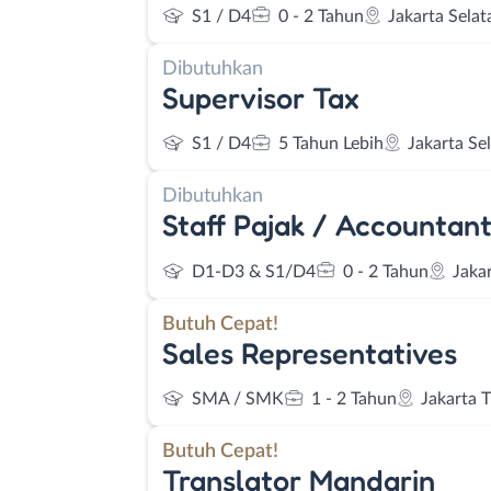
S1 / D4
0 - 2 Tahun
Jakarta Selat
Dibutuhkan
Supervisor Tax
S1 / D4
5 Tahun Lebih
Jakarta Se
Dibutuhkan
Staff Pajak / Accountant
D1-D3 & S1/D4
0 - 2 Tahun
Jaka
Butuh Cepat!
Sales Representatives
SMA / SMK
1 - 2 Tahun
Jakarta 
Butuh Cepat!
Translator Mandarin