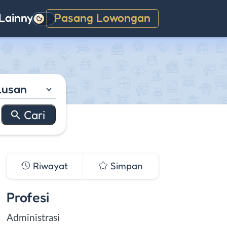
Lainnya
Pasang Lowongan
Gelap
lusan
Riwayat
Simpan
Profesi
Administrasi