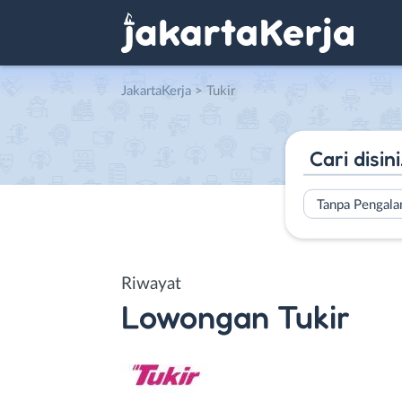
JakartaKerja
>
Tukir
Tanpa Pengal
Riwayat
Lowongan
Tukir