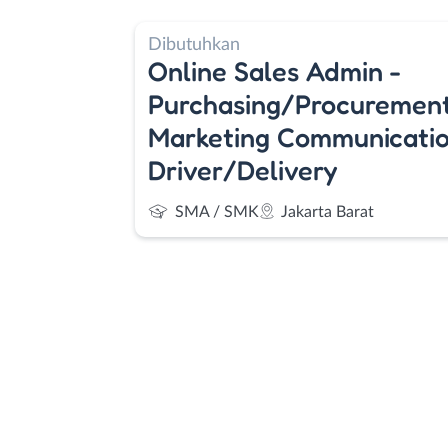
Dibutuhkan
Online Sales Admin -
Purchasing/Procurement
Marketing Communicatio
Driver/Delivery
SMA / SMK
Jakarta Barat