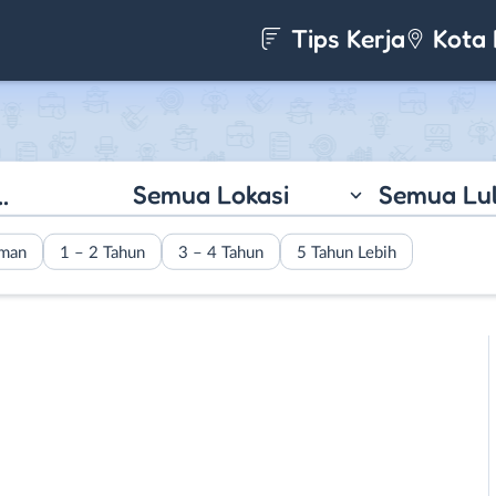
Tips Kerja
Kota 
Semua Lokasi
Semua Lu
aman
1 – 2 Tahun
3 – 4 Tahun
5 Tahun Lebih