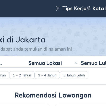
Tips Kerja
Kota 
ki
di Jakarta
 dapat anda temukan di halaman ini
Semua Lokasi
Semua Lu
aman
1 – 2 Tahun
3 – 4 Tahun
5 Tahun Lebih
Rekomendasi Lowongan