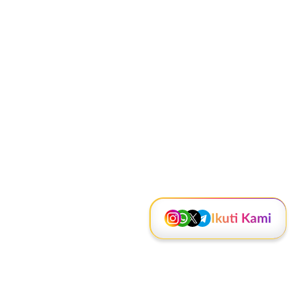
Instagram
WhatsApp
X - Twitter
Telegram
Kanal Lainnya..
Ikuti Kami