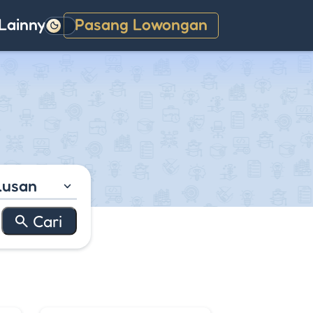
Lainnya
Pasang Lowongan
Gelap
lusan