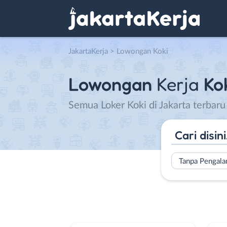
JakartaKerja
>
Lowongan Koki
Lowongan
Kerja
Ko
Semua Loker Koki di Jakarta terbaru
Tanpa Pengal