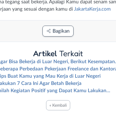
a tegang saat bekerja. Apalagi Kamu dapat senam samb
erjaan yang sesuai dengan kamu di
JakartaKerja.com
Bagikan
Artikel
Terkait
gar Bisa Bekerja di Luar Negeri, Berikut Kesempata
eberapa Perbedaan Pekerjaan Freelance dan Kanto
ips Buat Kamu yang Mau Kerja di Luar Negeri
akukan 7 Cara Ini Agar Betah Bekerja
nilah Kegiatan Positif yang Dapat Kamu Lakukan…
« Kembali