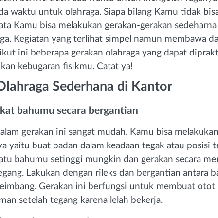
ada waktu untuk olahraga. Siapa bilang Kamu tidak bisa
ata Kamu bisa melakukan gerakan-gerakan sedeharna
aga. Kegiatan yang terlihat simpel namun membawa 
rikut ini beberapa gerakan olahraga yang dapat diprak
kan kebugaran fisikmu. Catat ya!
Olahraga Sederhana di Kantor
kat bahumu secara bergantian
alam gerakan ini sangat mudah. Kamu bisa melakukan
a yaitu buat badan dalam keadaan tegak atau posisi te
satu bahumu setinggi mungkin dan gerakan secara me
egang. Lakukan dengan rileks dan bergantian antara 
 seimbang. Gerakan ini berfungsi untuk membuat otot
man setelah tegang karena lelah bekerja.