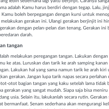
ang lebih sederhana lagi yaitu berjinjit. Caranya sang
ma adalah Kamu harus berdiri dengan tegap. Lalu, jin
. Kamu boleh berpegangan dengan kursi untuk meno
elakukan gerakan ini. Ulangi gerakan berjinjit ini hi
 gerakan dengan pelan-pelan dan tenang. Gerakan ini 
eredaran darah.
an tangan
adalah melakukan peregangan tangan. Lakukan denga
u ke atas. Luruskan dan tarik ke arah samping kanan
ngan. Lakukan hal yang sama namun tarik ke arah kiri
n gerakan. Jangan lupa tarik napas secara perlahan
ot-otot bagian tangan yang kaku setelah lama tidak b
pa gerakan yang sangat mudah. Siapa saja bisa meniru
ng usia. Selain itu, lakukanlah secara rutin. Gerakan
at bermanfaat. Senam sederhana akan mengurangi kel