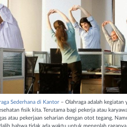
raga Sederhana di Kantor
– Olahraga adalah kegiata
sehatan fisik kita. Terutama bagi pekerja atau karya
as atau pekerjaan seharian dengan otot tegang. Nam
alih bahwa tidak ada waktu untuk mengolah raganya