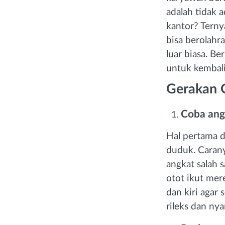
adalah tidak 
kantor? Terny
bisa berolahr
luar biasa. Be
untuk kembali
Gerakan 
Coba ang
Hal pertama d
duduk. Carany
angkat salah 
otot ikut mer
dan kiri agar
rileks dan nya