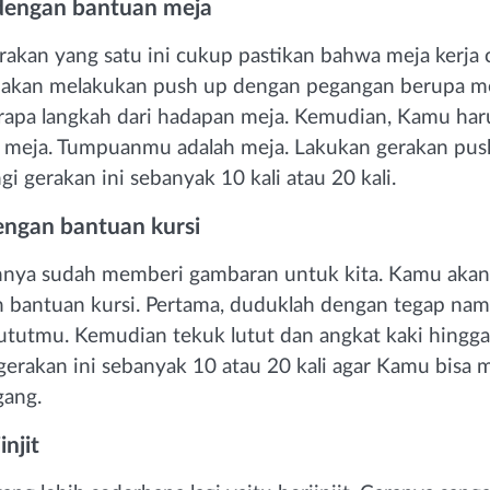
dengan bantuan meja
akan yang satu ini cukup pastikan bahwa meja kerja 
akan melakukan push up dengan pegangan berupa me
apa langkah dari hadapan meja. Kemudian, Kamu har
s meja. Tumpuanmu adalah meja. Lakukan gerakan pus
gi gerakan ini sebanyak 10 kali atau 20 kali.
ngan bantuan kursi
nya sudah memberi gambaran untuk kita. Kamu aka
 bantuan kursi. Pertama, duduklah dengan tegap na
 lututmu. Kemudian tekuk lutut dan angkat kaki hingg
 gerakan ini sebanyak 10 atau 20 kali agar Kamu bisa 
ang.
injit