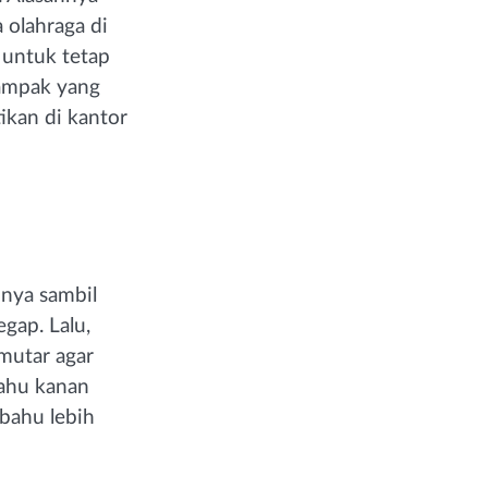
 olahraga di
 untuk tetap
dampak yang
tikan di kantor
nya sambil
gap. Lalu,
mutar agar
bahu kanan
 bahu lebih