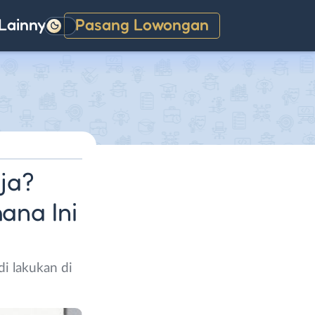
Lainnya
Pasang Lowongan
Gelap
ja?
ana Ini
di lakukan di