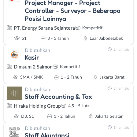
Project Manager - Project
Controller - Surveyor - Beberapa
Posisi Lainnya
PT. Energy Sarana Sejahtera
Kompetitif
S1
3 - 5 Tahun
Luar Jabodetabek
2 hari lalu
Dibutuhkan
Kasir
Dimsum 2 Salmon
Kompetitif
SMA / SMK
1 - 2 Tahun
Jakarta Barat
5 hari lalu
Dibutuhkan
Staff Accounting & Tax
Hiraka Holding Group
4,5 - 5 Juta
D3, S1
1 - 2 Tahun
Jakarta Selatan
6 hari lalu
Dibutuhkan
Staff Akuntansi