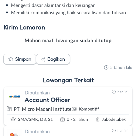
Mengerti dasar akuntansi dan keuangan
Memiliki komunikasi yang baik secara lisan dan tulisan
Kirim
Lamaran
Mohon maaf, lowongan sudah ditutup
Simpan
Bagikan
5 tahun lalu
Lowongan
Terkait
hari ini
Dibutuhkan
Account Officer
PT. Micro Madani Institute
Kompetitif
SMA/SMK, D3, S1
0 - 2 Tahun
Jabodetabek
hari ini
Dibutuhkan