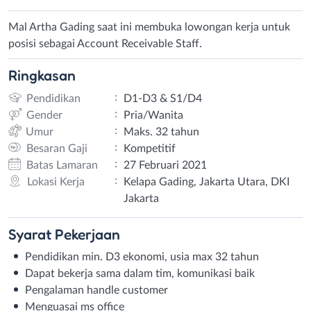
Mal Artha Gading saat ini membuka lowongan kerja untuk
posisi sebagai Account Receivable Staff.
Ringkasan
:
Pendidikan
D1-D3 & S1/D4
:
Gender
Pria/Wanita
:
Umur
Maks. 32 tahun
:
Besaran Gaji
Kompetitif
:
Batas Lamaran
27 Februari 2021
:
Lokasi Kerja
Kelapa Gading, Jakarta Utara, DKI
Jakarta
Syarat
Pekerjaan
Pendidikan min. D3 ekonomi, usia max 32 tahun
Dapat bekerja sama dalam tim, komunikasi baik
Pengalaman handle customer
Menguasai ms office