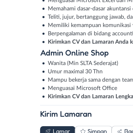
Menguasai Microsoft Excel dan Mi
Memahami dasar-dasar akuntansi 
Teliti, jujur, bertanggung jawab,
Memiliki kemampuan komunikasi 
Berpengalaman di bidang accounti
Kirimkan CV dan Lamaran Anda 
Admin Online Shop
Wanita (Min SLTA Sederajat)
Umur maximal 30 Thn
Mampu bekerja sama dengan team
Menguasai Microsoft Office
Kirimkan CV dan Lamaran Lengka
Kirim
Lamaran
Lamar
Simpan
Ba