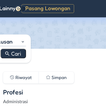
Lainnya
Pasang Lowongan
Gelap
lusan
Riwayat
Simpan
Profesi
Administrasi