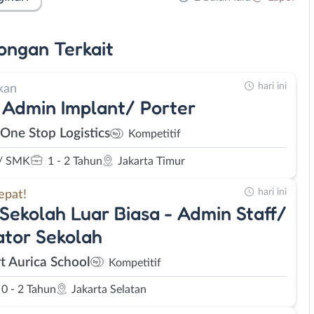
ongan
Terkait
hari ini
kan
 Admin Implant/ Porter
One Stop Logistics
Kompetitif
/ SMK
1 - 2 Tahun
Jakarta Timur
hari ini
epat!
Sekolah Luar Biasa - Admin Staff/
tor Sekolah
t Aurica School
Kompetitif
0 - 2 Tahun
Jakarta Selatan