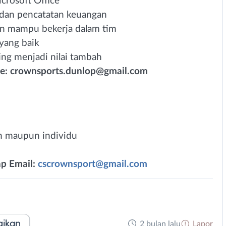
crosoft Office
dan pencatatan keuangan
 dan mampu bekerja dalam tim
yang baik
ng menjadi nilai tambah
ke:
crownsports.dunlop@gmail.com
 maupun individu
p Email:
cscrownsport@gmail.com
gikan
2 bulan lalu
Lapor