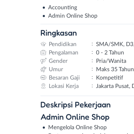
Accounting
Admin Online Shop
Ringkasan
:
Pendidikan
SMA/SMK, D3,
:
Pengalaman
0 - 2 Tahun
:
Gender
Pria/Wanita
:
Umur
Maks 35 Tahu
:
Besaran Gaji
Kompetitif
:
Lokasi Kerja
Jakarta Pusat, 
Deskripsi
Pekerjaan
Admin Online Shop
Mengelola Online Shop