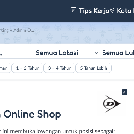
Tips Kerja
Kota 
line Shop di Crown Sports
Semua Lokasi
Semua Lu
aman
1 – 2 Tahun
3 – 4 Tahun
5 Tahun Lebih
 Online Shop
t ini membuka lowongan untuk posisi sebagai: