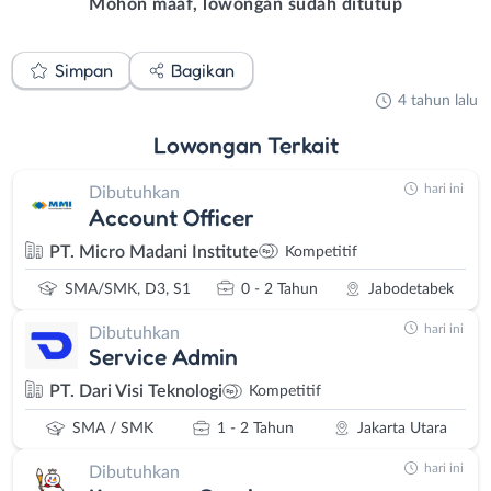
Mohon maaf, lowongan sudah ditutup
Simpan
Bagikan
4 tahun lalu
Lowongan
Terkait
hari ini
Dibutuhkan
Account Officer
PT. Micro Madani Institute
Kompetitif
SMA/SMK, D3, S1
0 - 2 Tahun
Jabodetabek
hari ini
Dibutuhkan
Service Admin
PT. Dari Visi Teknologi
Kompetitif
SMA / SMK
1 - 2 Tahun
Jakarta Utara
hari ini
Dibutuhkan