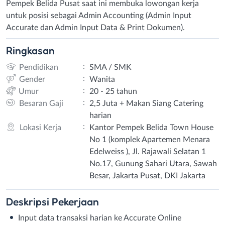
Pempek Belida Pusat saat ini membuka lowongan kerja
untuk posisi sebagai Admin Accounting (Admin Input
Accurate dan Admin Input Data & Print Dokumen).
Ringkasan
:
Pendidikan
SMA / SMK
:
Gender
Wanita
:
Umur
20 - 25 tahun
:
Besaran Gaji
2,5 Juta + Makan Siang Catering
harian
:
Lokasi Kerja
Kantor Pempek Belida Town House
No 1 (komplek Apartemen Menara
Edelweiss ), Jl. Rajawali Selatan 1
No.17, Gunung Sahari Utara, Sawah
Besar, Jakarta Pusat, DKI Jakarta
Deskripsi
Pekerjaan
Input data transaksi harian ke Accurate Online