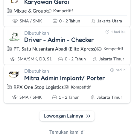
Karyawan Gerai
Mixue & Group
Kompetitif
SMA / SMK
0 - 2 Tahun
Jakarta Utara
1 hari lalu
Dibutuhkan
Driver - Admin - Checker
PT. Satu Nusantara Abadi (Elite Xpress)
Kompetitif
SMA/SMK, D3, S1
0 - 2 Tahun
Jakarta Timur
hari ini
Dibutuhkan
Mitra Admin Implant/ Porter
RPX One Stop Logistics
Kompetitif
SMA / SMK
1 - 2 Tahun
Jakarta Timur
Lowongan Lainnya
Temukan kami di