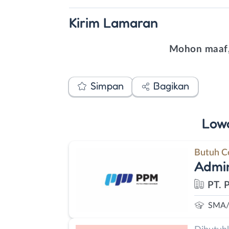
Kirim
Lamaran
Mohon maaf,
Simpan
Bagikan
Low
Butuh C
Admin
PT. 
SMA/