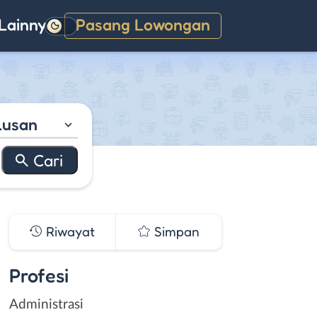
Lainnya
Pasang Lowongan
Gelap
lusan
Riwayat
Simpan
Profesi
Administrasi