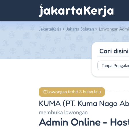
JakartaKerja
>
Jakarta Selatan
> Lowongan Admin Online – Host Liv
Tanpa Pengal
Lowongan terbit 3 bulan lalu
KUMA (PT. Kuma Naga Ab
membuka lowongan
Admin Online - Hos