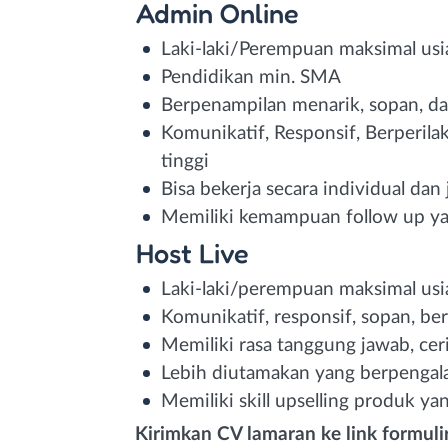
Admin Online
Laki-laki/Perempuan maksimal usi
Pendidikan min. SMA
Berpenampilan menarik, sopan, da
Komunikatif, Responsif, Berperila
tinggi
Bisa bekerja secara individual dan
Memiliki kemampuan follow up ya
Host Live
Laki-laki/perempuan maksimal usi
Komunikatif, responsif, sopan, be
Memiliki rasa tanggung jawab, cer
Lebih diutamakan yang berpengala
Memiliki skill upselling produk ya
Kirimkan CV lamaran ke link formulir