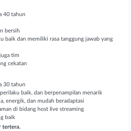
a 40 tahun
n bersih
ku baik dan memiliki rasa tanggung jawab yang
 juga tim
ng cekatan
a 30 tahun
rperilaku baik, dan berpenampilan menarik
ia, energik, dan mudah beradaptasi
man di bidang host live streaming
ng baik
 tertera.