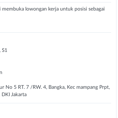
i membuka lowongan kerja untuk posisi sebagai
 S1
un
ur No 5 RT. 7 /RW. 4, Bangka, Kec mampang Prpt,
, DKI Jakarta