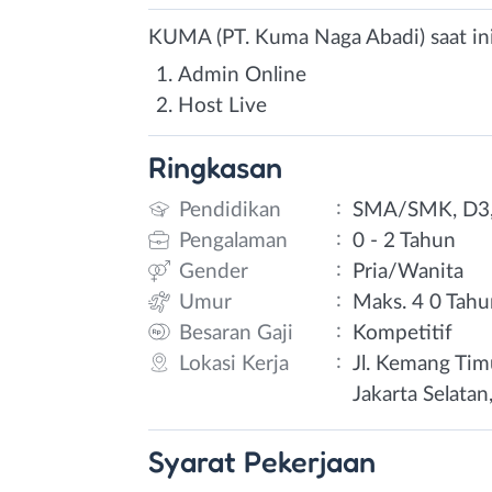
KUMA (PT. Kuma Naga Abadi) saat in
Admin Online
Host Live
Ringkasan
:
Pendidikan
SMA/SMK, D3,
:
Pengalaman
0 - 2 Tahun
:
Gender
Pria/Wanita
:
Umur
Maks. 4 0 Tah
:
Besaran Gaji
Kompetitif
:
Lokasi Kerja
Jl. Kemang Tim
Jakarta Selatan
Syarat
Pekerjaan