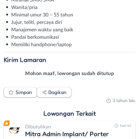
Minimal SMK/SMA
Wanita/pria
Minimal umur 30 – 55 tahun
Jujur, teliti, percaya diri
Manajemen waktu yang baik
Pandai berkomunikasi
Memiliki handphone/laptop
Kirim
Lamaran
Mohon maaf, lowongan sudah ditutup
Simpan
Bagikan
3 tahun lalu
Lowongan
Terkait
hari ini
Dibutuhkan
Mitra Admin Implant/ Porter