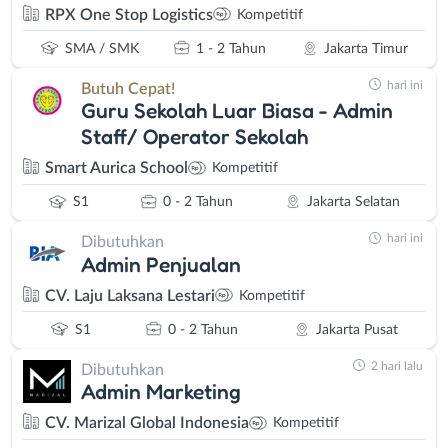
RPX One Stop Logistics
Kompetitif
SMA / SMK
1 - 2 Tahun
Jakarta Timur
hari ini
Butuh Cepat!
Guru Sekolah Luar Biasa - Admin
Staff/ Operator Sekolah
Smart Aurica School
Kompetitif
S1
0 - 2 Tahun
Jakarta Selatan
hari ini
Dibutuhkan
Admin Penjualan
CV. Laju Laksana Lestari
Kompetitif
S1
0 - 2 Tahun
Jakarta Pusat
2 hari lalu
Dibutuhkan
Admin Marketing
CV. Marizal Global Indonesia
Kompetitif