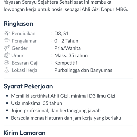
Yayasan Serayu Sejahtera Sehati saat ini membuka
lowongan kerja untuk posisi sebagai Ahli Gizi Dapur MBG.
Ringkasan
:
Pendidikan
D3, S1
:
Pengalaman
0 - 2 Tahun
:
Gender
Pria/Wanita
:
Umur
Maks. 35 tahun
:
Besaran Gaji
Kompetitif
:
Lokasi Kerja
Purbalingga dan Banyumas
Syarat
Pekerjaan
Memiliki sertifikat Ahli Gizi, minimal D3 Ilmu Gizi
Usia maksimal 35 tahun
Jujur, profesional, dan bertanggung jawab
Bersedia menaati aturan dan jam kerja yang berlaku
Kirim
Lamaran