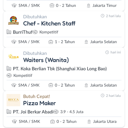
SMA / SMK
0 - 2 Tahun
Jakarta Timur
2 hari lalu
Dibutuhkan
Chef - Kitchen Staff
BurriThuf
Kompetitif
SMA / SMK
1 - 2 Tahun
Jakarta Selatan
hari ini
Dibutuhkan
Waiters (Wanita)
PT. Koka Berlian Tbk (Shanghai Xiao Long Bao)
Kompetitif
SMA / SMK
0 - 2 Tahun
Jakarta Selatan
2 hari lalu
Butuh Cepat!
Pizza Maker
PT. Joi Berkar Abadi
3.9 - 4.5 Juta
SMA / SMK
0 - 2 Tahun
Jakarta Utara