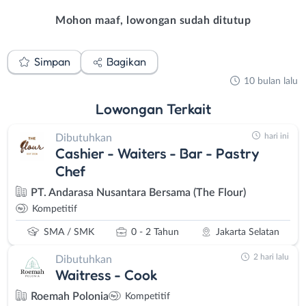
Mohon maaf, lowongan sudah ditutup
Simpan
Bagikan
10 bulan lalu
Lowongan
Terkait
hari ini
Dibutuhkan
Cashier - Waiters - Bar - Pastry
Chef
PT. Andarasa Nusantara Bersama (The Flour)
Kompetitif
SMA / SMK
0 - 2 Tahun
Jakarta Selatan
2 hari lalu
Dibutuhkan
Waitress - Cook
Roemah Polonia
Kompetitif