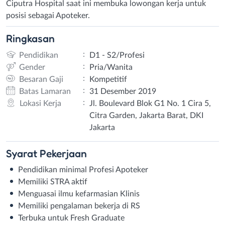
Ciputra Hospital saat ini membuka lowongan kerja untuk
posisi sebagai Apoteker.
Ringkasan
:
Pendidikan
D1 - S2/Profesi
:
Gender
Pria/Wanita
:
Besaran Gaji
Kompetitif
:
Batas Lamaran
31 Desember 2019
:
Lokasi Kerja
Jl. Boulevard Blok G1 No. 1 Cira 5,
Citra Garden, Jakarta Barat, DKI
Jakarta
Syarat
Pekerjaan
Pendidikan minimal Profesi Apoteker
Memiliki STRA aktif
Menguasai ilmu kefarmasian Klinis
Memiliki pengalaman bekerja di RS
Terbuka untuk Fresh Graduate