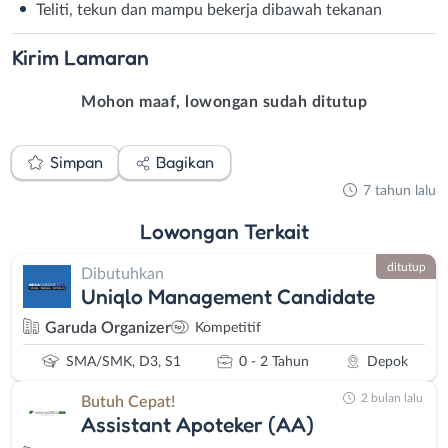
Teliti, tekun dan mampu bekerja dibawah tekanan
Kirim
Lamaran
Mohon maaf, lowongan sudah ditutup
Simpan
Bagikan
7 tahun lalu
Lowongan
Terkait
ditutup
Dibutuhkan
Uniqlo Management Candidate
Garuda Organizer
Kompetitif
SMA/SMK, D3, S1
0 - 2 Tahun
Depok
2 bulan lalu
Butuh Cepat!
Assistant Apoteker (AA)