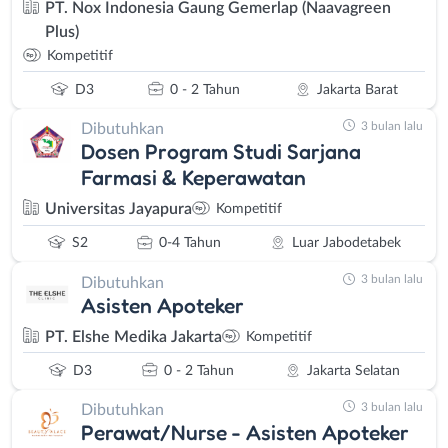
PT. Nox Indonesia Gaung Gemerlap (Naavagreen
Plus)
Kompetitif
D3
0 - 2 Tahun
Jakarta Barat
3 bulan lalu
Dibutuhkan
Dosen Program Studi Sarjana
Farmasi & Keperawatan
Universitas Jayapura
Kompetitif
S2
0-4 Tahun
Luar Jabodetabek
3 bulan lalu
Dibutuhkan
Asisten Apoteker
PT. Elshe Medika Jakarta
Kompetitif
D3
0 - 2 Tahun
Jakarta Selatan
3 bulan lalu
Dibutuhkan
Perawat/Nurse - Asisten Apoteker