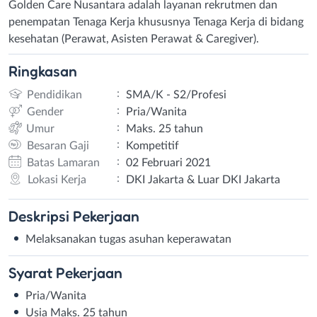
Golden Care Nusantara adalah layanan rekrutmen dan
penempatan Tenaga Kerja khususnya Tenaga Kerja di bidang
kesehatan (Perawat, Asisten Perawat & Caregiver).
Ringkasan
:
Pendidikan
SMA/K - S2/Profesi
:
Gender
Pria/Wanita
:
Umur
Maks. 25 tahun
:
Besaran Gaji
Kompetitif
:
Batas Lamaran
02 Februari 2021
:
Lokasi Kerja
DKI Jakarta & Luar DKI Jakarta
Deskripsi
Pekerjaan
Melaksanakan tugas asuhan keperawatan
Syarat
Pekerjaan
Pria/Wanita
Usia Maks. 25 tahun