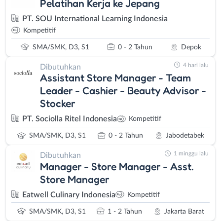
Pelatihan Kerja ke Jepang
PT. SOU International Learning Indonesia
Kompetitif
SMA/SMK, D3, S1
0 - 2 Tahun
Depok
4 hari lalu
Dibutuhkan
Assistant Store Manager - Team
Leader - Cashier - Beauty Advisor -
Stocker
PT. Sociolla Ritel Indonesia
Kompetitif
SMA/SMK, D3, S1
0 - 2 Tahun
Jabodetabek
1 minggu lalu
Dibutuhkan
Manager - Store Manager - Asst.
Store Manager
Eatwell Culinary Indonesia
Kompetitif
SMA/SMK, D3, S1
1 - 2 Tahun
Jakarta Barat