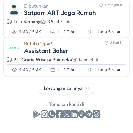
1 minggu lalu
Dibutuhkan
Satpam ART Jaga Rumah
Lulu Kemang
3,5 - 4,5 Juta
SMA / SMK
1 - 2 Tahun
Jakarta Selatan
3 hari lalu
Butuh Cepat!
Assistant Baker
PT. Gratia Wisesa Bhinneka
Kompetitif
SMA / SMK
1 - 2 Tahun
Jakarta Selatan
Lowongan Lainnya
Temukan kami di