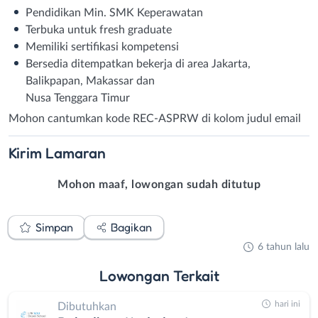
Pendidikan Min. SMK Keperawatan
Terbuka untuk fresh graduate
Memiliki sertifikasi kompetensi
Bersedia ditempatkan bekerja di area Jakarta,
Balikpapan, Makassar dan
Nusa Tenggara Timur
Mohon cantumkan kode REC-ASPRW di kolom judul email
Kirim
Lamaran
Mohon maaf, lowongan sudah ditutup
Simpan
Bagikan
6 tahun lalu
Lowongan
Terkait
hari ini
Dibutuhkan