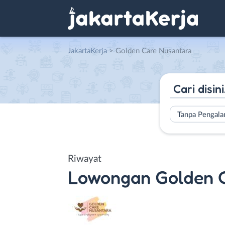
JakartaKerja
>
Golden Care Nusantara
Tanpa Pengal
Riwayat
Lowongan
Golden 