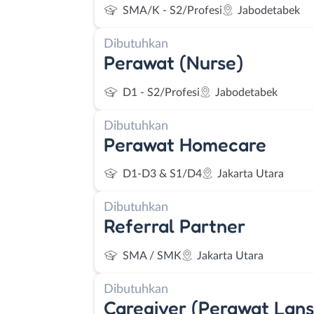
SMA/K - S2/Profesi
Jabodetabek
Dibutuhkan
Perawat (Nurse)
D1 - S2/Profesi
Jabodetabek
Dibutuhkan
Perawat Homecare
D1-D3 & S1/D4
Jakarta Utara
Dibutuhkan
Referral Partner
SMA / SMK
Jakarta Utara
Dibutuhkan
Caregiver (Perawat Lans