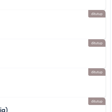
ditutup
ditutup
ditutup
ditutup
ia)