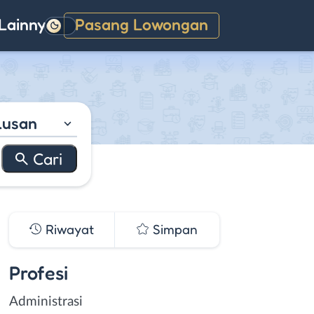
Lainnya
Pasang Lowongan
Gelap
lusan
Riwayat
Simpan
Profesi
Administrasi