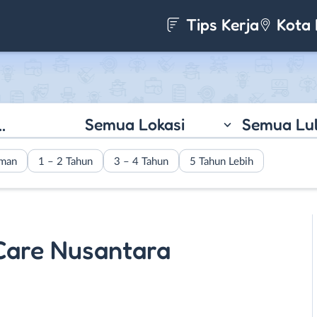
Tips Kerja
Kota 
Semua Lokasi
Semua Lu
aman
1 – 2 Tahun
3 – 4 Tahun
5 Tahun Lebih
Care Nusantara