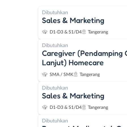
Dibutuhkan
Sales & Marketing
D1-D3 & S1/D4
Tangerang
Dibutuhkan
Caregiver (Pendamping 
Lanjut) Homecare
SMA / SMK
Tangerang
Dibutuhkan
Sales & Marketing
D1-D3 & S1/D4
Tangerang
Dibutuhkan