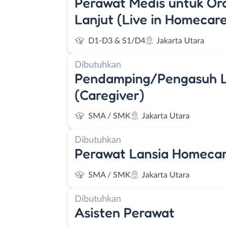
Perawat Medis untuk Or
Lanjut (Live in Homecar
D1-D3 & S1/D4
Jakarta Utara
Dibutuhkan
Pendamping/Pengasuh L
(Caregiver)
SMA / SMK
Jakarta Utara
Dibutuhkan
Perawat Lansia Homeca
SMA / SMK
Jakarta Utara
Dibutuhkan
Asisten Perawat