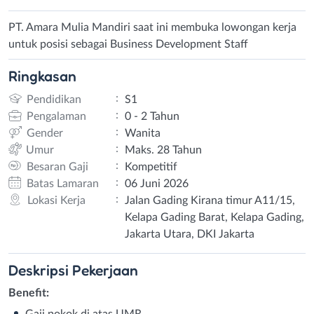
PT. Amara Mulia Mandiri saat ini membuka lowongan kerja
untuk posisi sebagai Business Development Staff
Ringkasan
:
Pendidikan
S1
:
Pengalaman
0 - 2 Tahun
:
Gender
Wanita
:
Umur
Maks. 28 Tahun
:
Besaran Gaji
Kompetitif
:
Batas Lamaran
06 Juni 2026
:
Lokasi Kerja
Jalan Gading Kirana timur A11/15,
Kelapa Gading Barat, Kelapa Gading,
Jakarta Utara, DKI Jakarta
Deskripsi
Pekerjaan
Benefit:
Gaji pokok di atas UMR