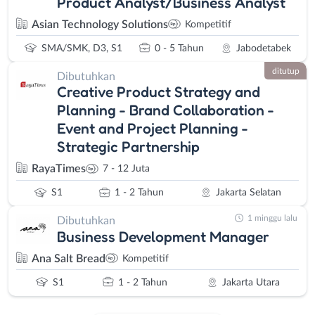
Product Analyst/Business Analyst
Asian Technology Solutions
Kompetitif
SMA/SMK, D3, S1
0 - 5 Tahun
Jabodetabek
ditutup
Dibutuhkan
Creative Product Strategy and
Planning - Brand Collaboration -
Event and Project Planning -
Strategic Partnership
RayaTimes
7 - 12 Juta
S1
1 - 2 Tahun
Jakarta Selatan
1 minggu lalu
Dibutuhkan
Business Development Manager
Ana Salt Bread
Kompetitif
S1
1 - 2 Tahun
Jakarta Utara