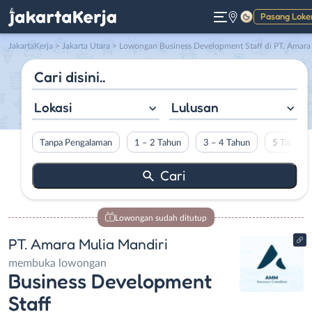
Pasang Loke
Gelap
JakartaKerja
>
Jakarta Utara
> Lowongan Business Development Staff di PT. Amara Mulia Mandir
Lokasi
Lulusan
Tanpa Pengalaman
1 – 2 Tahun
3 – 4 Tahun
5 Tahun L
Lowongan sudah ditutup
PT. Amara Mulia Mandiri
membuka lowongan
Business Development
Staff