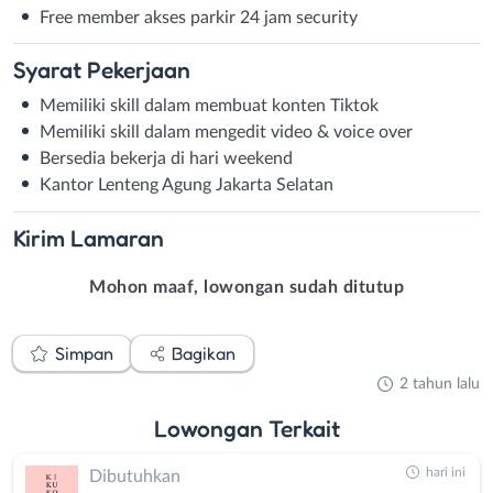
Free member akses parkir 24 jam security
Syarat
Pekerjaan
Memiliki skill dalam membuat konten Tiktok
Memiliki skill dalam mengedit video & voice over
Bersedia bekerja di hari weekend
Kantor Lenteng Agung Jakarta Selatan
Kirim
Lamaran
Mohon maaf, lowongan sudah ditutup
Simpan
Bagikan
2 tahun lalu
Lowongan
Terkait
hari ini
Dibutuhkan