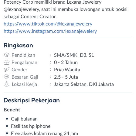
Potency Corp memiliki brand Lexana Jewelery
@lexanajewelery, saat ini membuka lowongan untuk posisi
sebagai Content Creator.
https://www.tiktok.com/@lexanajewelery
https://www.instagram.com/lexanajewelery
Ringkasan
:
Pendidikan
SMA/SMK, D3, S1
:
Pengalaman
0 - 2 Tahun
:
Gender
Pria/Wanita
:
Besaran Gaji
2.5 - 5 Juta
:
Lokasi Kerja
Jakarta Selatan, DKI Jakarta
Deskripsi
Pekerjaan
Benefit
Gaji bulanan
Fasilitas hp iphone
Free akses kolam renang 24 jam