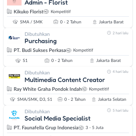
Admin - Florist
Kikuko Florist
Kompetitif
SMA / SMK
0 - 2 Tahun
Jakarta Barat
2 hari lalu
Dibutuhkan
Purchasing
PT. Budi Sukses Perkasa
Kompetitif
S1
0 - 2 Tahun
Jakarta Barat
4 hari lalu
Dibutuhkan
Multimedia Content Creator
Ray White Graha Pondok Indah
Kompetitif
SMA/SMK, D3, S1
0 - 2 Tahun
Jakarta Selatan
5 hari lalu
Dibutuhkan
Social Media Specialist
PT. Faunafella Grup Indonesia
3 - 5 Juta