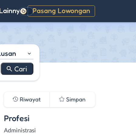
Lainnya
Pasang Lowongan
Gelap
lusan
Riwayat
Simpan
Profesi
Administrasi