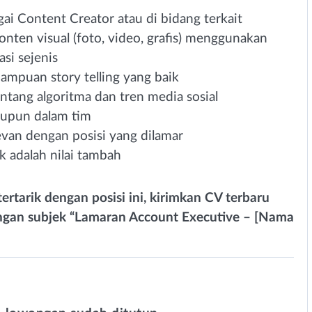
ai Content Creator atau di bidang terkait
en visual (foto, video, grafis) menggunakan
asi sejenis
mampuan story telling yang baik
tang algoritma dan tren media sosial
aupun dalam tim
levan dengan posisi yang dilamar
 adalah nilai tambah
ertarik dengan posisi ini, kirimkan CV terbaru
engan subjek “Lamaran Account
Executive – [Nama