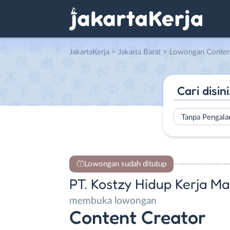
JakartaKerja
>
Jakarta Barat
> Lowongan Content Creator di PT
Tanpa Pengal
Lowongan sudah ditutup
PT. Kostzy Hidup Kerja Ma
membuka lowongan
Content Creator