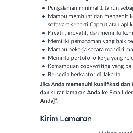
Pengalaman minimal 1 tahun sebag
Mampu membuat dan mengedit kont
software seperti Capcut atau aplik
Kreatif, inovatif, dan memiliki ke
Memiliki pemahaman yang baik ten
Mampu bekerja secara mandiri m
Memiliki portofolio kerja yang re
Kemampuan copywriting yang baik
Bersedia berkantor di Jakarta
Jika Anda memenuhi kualifikasi dan t
dan surat lamaran Anda ke Email d
Anda]”.
Kirim
Lamaran