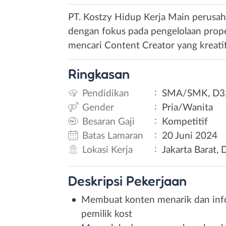
PT. Kostzy Hidup Kerja Main perusa
dengan fokus pada pengelolaan proper
mencari Content Creator yang kreati
Ringkasan
:
Pendidikan
SMA/SMK, D3,
:
Gender
Pria/Wanita
:
Besaran Gaji
Kompetitif
:
Batas Lamaran
20 Juni 2024
:
Lokasi Kerja
Jakarta Barat, 
Deskripsi
Pekerjaan
Membuat konten menarik dan info
pemilik kost