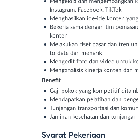
Mengelola dan mengembangkan kont
Instagram, Facebook, TikTok
Menghasilkan ide-ide konten yang 
Bekerja sama dengan tim pemasar
konten
Melakukan riset pasar dan tren un
to-date dan menarik
Mengedit foto dan video untuk ke
Menganalisis kinerja konten dan 
Benefit
Gaji pokok yang kompetitif ditamb
Mendapatkan pelatihan dan penge
Tunjangan transportasi dan komun
Jaminan kesehatan dan tunjangan 
Syarat
Pekerjaan