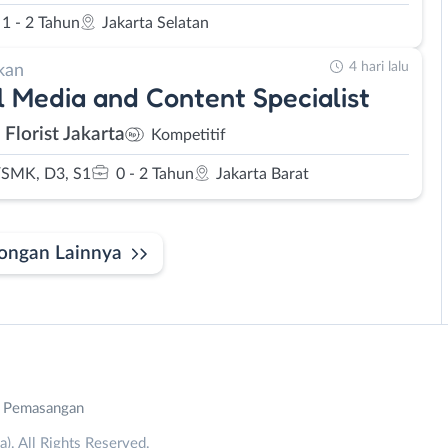
1 - 2 Tahun
Jakarta Selatan
4 hari lalu
kan
l Media and Content Specialist
 Florist Jakarta
Kompetitif
SMK, D3, S1
0 - 2 Tahun
Jakarta Barat
ongan Lainnya
n Pemasangan
. All Rights Reserved.