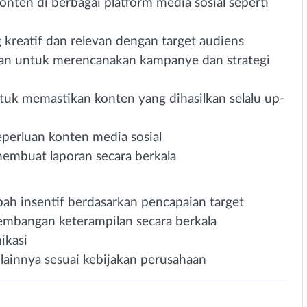
en di berbagai platform media sosial seperti
kreatif dan relevan dengan target audiens
an untuk merencanakan kampanye dan strategi
tuk memastikan konten yang dihasilkan selalu up-
perluan konten media sosial
membuat laporan secara berkala
ah insentif berdasarkan pencapaian target
mbangan keterampilan secara berkala
ikasi
lainnya sesuai kebijakan perusahaan