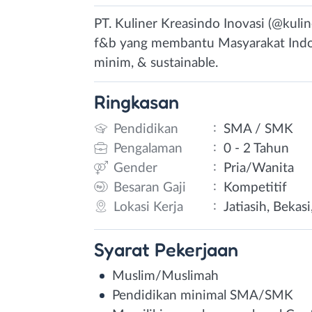
PT. Kuliner Kreasindo Inovasi (@kuli
f&b yang membantu Masyarakat Indon
minim, & sustainable.
Ringkasan
:
Pendidikan
SMA / SMK
:
Pengalaman
0 - 2 Tahun
:
Gender
Pria/Wanita
:
Besaran Gaji
Kompetitif
:
Lokasi Kerja
Jatiasih, Bekas
Syarat
Pekerjaan
Muslim/Muslimah
Pendidikan minimal SMA/SMK