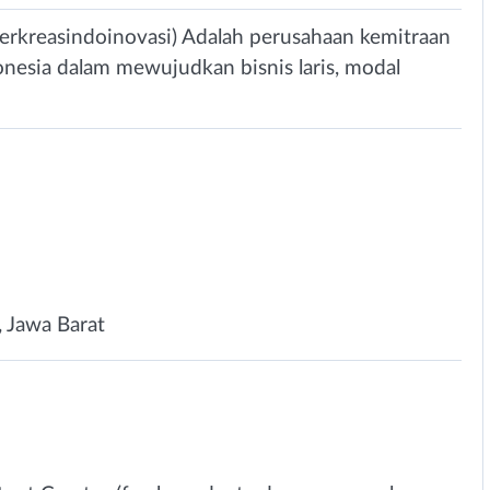
nerkreasindoinovasi) Adalah perusahaan kemitraan
esia dalam mewujudkan bisnis laris, modal
i, Jawa Barat