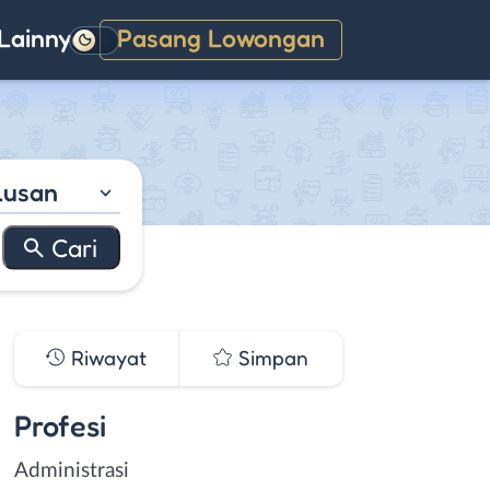
Lainnya
Pasang Lowongan
Gelap
lusan
Riwayat
Simpan
Profesi
Administrasi