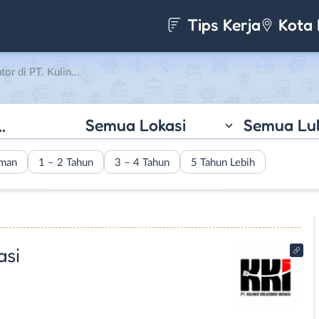
Tips Kerja
Kota 
iner Kreasindo Inovasi
Semua Lokasi
Semua Lu
aman
1 – 2 Tahun
3 – 4 Tahun
5 Tahun Lebih
asi