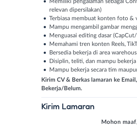
Memiliki pengalaman sebagal Con
relevan dipersilakan)
Terbiasa membuat konten foto & v
Mampu mengambil gambar mengg
Menguasai editing dasar (CapCut/
Memahami tren konten Reels, Tik
Bersedia bekerja di area warehous
Disiplin, teliti, dan mampu bekerj
Mampu bekerja secara tim maupu
Kirim CV & Berkas lamaran ke Emai
Bekerja/Belum.
Kirim
Lamaran
Mohon maaf,