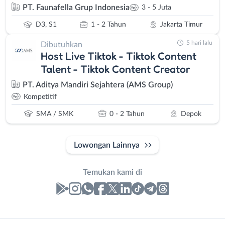
PT. Faunafella Grup Indonesia
3 - 5 Juta
D3, S1
1 - 2 Tahun
Jakarta Timur
5 hari lalu
Dibutuhkan
Host Live Tiktok - Tiktok Content
Talent - Tiktok Content Creator
PT. Aditya Mandiri Sejahtera (AMS Group)
Kompetitif
SMA / SMK
0 - 2 Tahun
Depok
Lowongan Lainnya
Temukan kami di
Laporan