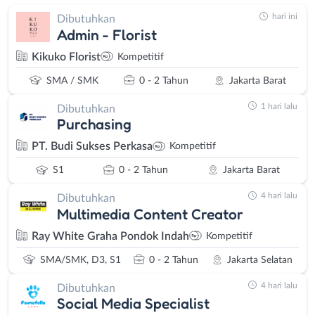
hari ini
Dibutuhkan
Admin - Florist
Kikuko Florist
Kompetitif
SMA / SMK
0 - 2 Tahun
Jakarta Barat
1 hari lalu
Dibutuhkan
Purchasing
PT. Budi Sukses Perkasa
Kompetitif
S1
0 - 2 Tahun
Jakarta Barat
4 hari lalu
Dibutuhkan
Multimedia Content Creator
Ray White Graha Pondok Indah
Kompetitif
SMA/SMK, D3, S1
0 - 2 Tahun
Jakarta Selatan
4 hari lalu
Dibutuhkan
Social Media Specialist