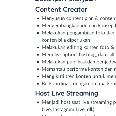
Content Creator
Menyusun content plan & content
Mengembangkan ide dan konsep k
Melakukan pengambilan foto dan 
konten bila diperlukan
Melakukan editing konten foto &
Menulis caption, hashtag, dan call 
Melakukan publikasi dan penjadwa
Memantau performa konten dan m
Mengikuti tren konten untuk me
Berkoordinasi dengan tim marketi
Host Live Streaming
Menjadi host saat live streaming 
Live, Instagram Live, dll.)