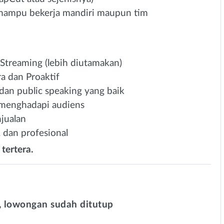
n mampu bekerja mandiri maupun tim
Streaming (lebih diutamakan)
ra dan Proaktif
an public speaking yang baik
 menghadapi audiens
jualan
, dan profesional
tertera.
 lowongan sudah ditutup