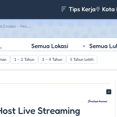
Tips Kerja
Kota 
e Streaming di Sanjaya Promosi
Semua Lokasi
Semua Lu
aman
1 – 2 Tahun
3 – 4 Tahun
5 Tahun Lebih
Host Live Streaming