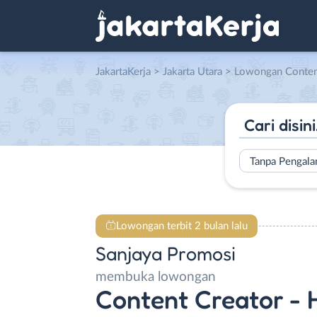
JakartaKerja
>
Jakarta Utara
> Lowongan Content Creator – Host Liv
Tanpa Pengal
Lowongan terbit 2 bulan lalu
Sanjaya Promosi
membuka lowongan
Content Creator - 