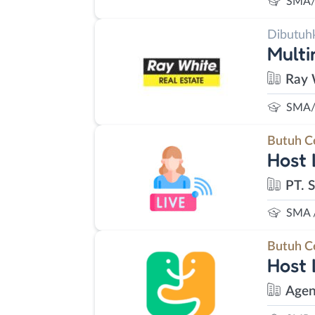
SMA/
Dibutuh
Multi
Ray 
SMA/
Butuh C
Host 
PT. 
SMA 
Butuh C
Host 
Agen