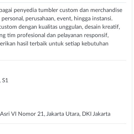
ebagai penyedia tumbler custom dan merchandise
ersonal, perusahaan, event, hingga instansi.
stom dengan kualitas unggulan, desain kreatif,
g tim profesional dan pelayanan responsif,
ikan hasil terbaik untuk setiap kebutuhan
 S1
g Asri VI Nomor 21, Jakarta Utara, DKI Jakarta