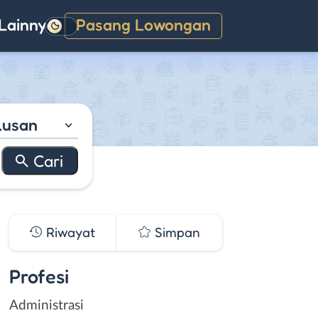
Lainnya
Pasang Lowongan
Gelap
lusan
Riwayat
Simpan
Profesi
Administrasi