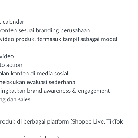
 calendar
onten sesuai branding perusahaan
video produk, termasuk tampil sebagai model
 video
to action
lan konten di media sosial
elakukan evaluasi sederhana
ningkatkan brand awareness & engagement
ng dan sales
produk di berbagai platform (Shopee Live, TikTok