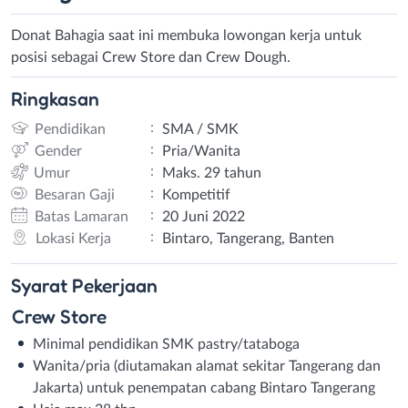
Donat Bahagia saat ini membuka lowongan kerja untuk
posisi sebagai Crew Store dan Crew Dough.
Ringkasan
:
Pendidikan
SMA / SMK
:
Gender
Pria/Wanita
:
Umur
Maks. 29 tahun
:
Besaran Gaji
Kompetitif
:
Batas Lamaran
20 Juni 2022
:
Lokasi Kerja
Bintaro, Tangerang, Banten
Syarat
Pekerjaan
Crew Store
Minimal pendidikan SMK pastry/tataboga
Wanita/pria (diutamakan alamat sekitar Tangerang dan
Jakarta) untuk penempatan cabang Bintaro Tangerang