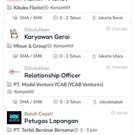
Kikuko Florist
Kompetitif
SMA / SMK
0 - 2 Tahun
Jakarta Barat
2 hari lalu
Dibutuhkan
Karyawan Gerai
Mixue & Group
Kompetitif
SMA / SMK
0 - 2 Tahun
Jakarta Utara
3 hari lalu
Dibutuhkan
Relationship Officer
PT. Modal Ventura YCAB (YCAB Ventures)
Kompetitif
SMA / SMK
0 - 2 Tahun
Jabodetabek
hari ini
Butuh Cepat!
Petugas Lapangan
PT. Terbit Bersinar Bersama
3 - 5 juta