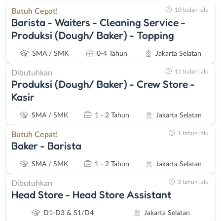
10 bulan lalu
Butuh Cepat!
Barista - Waiters - Cleaning Service -
Produksi (Dough/ Baker) - Topping
SMA / SMK
0-4 Tahun
Jakarta Selatan
11 bulan lalu
Dibutuhkan
Produksi (Dough/ Baker) - Crew Store -
Kasir
SMA / SMK
1 - 2 Tahun
Jakarta Selatan
1 tahun lalu
Butuh Cepat!
Baker - Barista
SMA / SMK
1 - 2 Tahun
Jakarta Selatan
3 tahun lalu
Dibutuhkan
Head Store - Head Store Assistant
D1-D3 & S1/D4
Jakarta Selatan